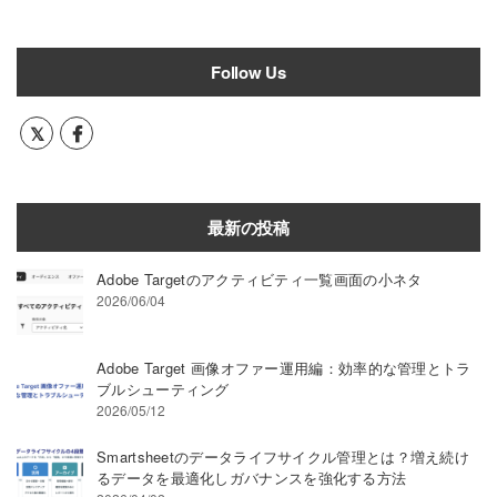
Follow Us
最新の投稿
Adobe Targetのアクティビティ一覧画面の小ネタ
2026/06/04
Adobe Target 画像オファー運用編：効率的な管理とトラ
ブルシューティング
2026/05/12
Smartsheetのデータライフサイクル管理とは？増え続け
るデータを最適化しガバナンスを強化する方法