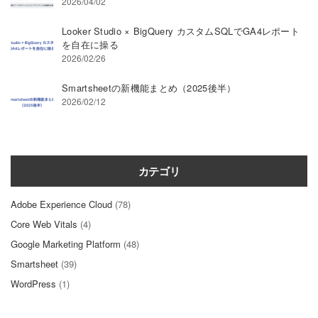
2026/04/02
Looker Studio × BigQuery カスタムSQLでGA4レポート
を自在に操る
2026/02/26
Smartsheetの新機能まとめ（2025後半）
2026/02/12
カテゴリ
Adobe Experience Cloud
(78)
Core Web Vitals
(4)
Google Marketing Platform
(48)
Smartsheet
(39)
WordPress
(1)