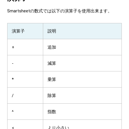
Smartsheetの数式では以下の演算子を使用出来ます。
演算子
説明
+
追加
-
減算
*
乗算
/
除算
^
指数
<
より小さい