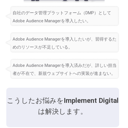
自社のデータ管理プラットフォーム（DMP）として
Adobe Audience Managerを導入したい。
Adobe Audience Managerを導入したいが、習得するた
めのリソースが不足している。
Adobe Audience Managerを導入済みだが、詳しい担当
者が不在で、新規ウェブサイトへの実装が進まない。
こうしたお悩みを
Implement Digital
は解決します。