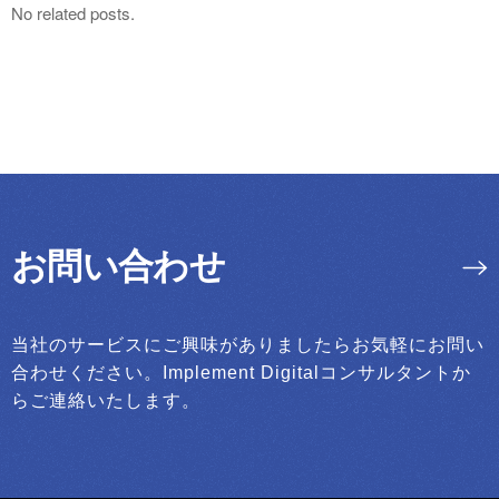
No related posts.
お問い合わせ
当社のサービスにご興味がありましたらお気軽にお問い
合わせください。Implement Digitalコンサルタントか
らご連絡いたします。