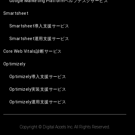
Google Marketing Platformヘルプデスクサービス
Smartsheet
Smartsheet導入支援サービス
Smartsheet運用支援サービス
Core Web Vitals診断サービス
Optimizely
Optimizely導入支援サービス
Optimizely実装支援サービス
Optimizely運用支援サービス
Copyright © Digital Accels Inc. All Rights Reserved.