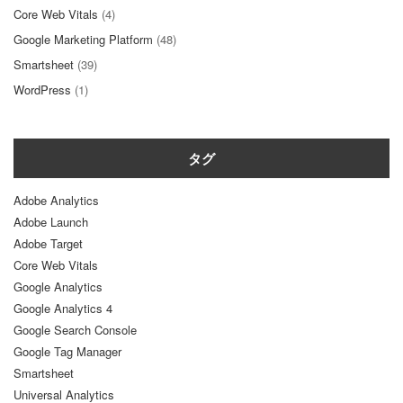
Core Web Vitals
(4)
Google Marketing Platform
(48)
Smartsheet
(39)
WordPress
(1)
タグ
Adobe Analytics
Adobe Launch
Adobe Target
Core Web Vitals
Google Analytics
Google Analytics 4
Google Search Console
Google Tag Manager
Smartsheet
Universal Analytics