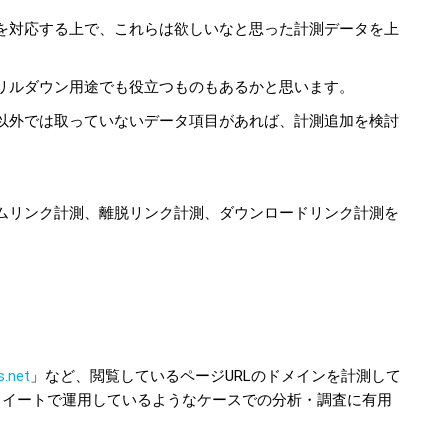
を対応する上で、これらは欲しいなと思った計測データを上
リルダウン用途でも役立つものもあるかと思います。
以外では取っていないデータ項目があれば、計測追加を検討
ムリンク計測、離脱リンク計測、ダウンロードリンク計測を
s.net
」など、閲覧しているページURLのドメインを計測して
スイートで運用しているようなケースでの分析・調査に有用