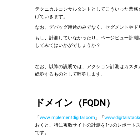
テクニカルコンサルタントとしてこういった業務
げていきます。
なお、デバッグ用途のみでなく、セグメントやド
もし、計測していなかったり、ページビュー計測
してみてはいかがでしょうか？
なお、以降の説明では、アクション計測はカスタ
総称するものとして呼称します。
ドメイン（FQDN）
「
www.implementdigital.com
」「
www.digitalstack
おくと、特に複数サイトの計測を1つのレポート
です。