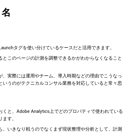
ィ名
Launchタグを使い分けているケースだと活用できます。
るとこのページの計測を調整できるかがわからなくなること
が、実際には運用やチーム、導入時期などの理由でこうなっ
というのがテクニカルコンサル業務を対応していると常々思
、Adobe Analytics上でどのプロパティで使われている
ります。
も、いきなり戦うのでなくまず現状整理や分析として、計測