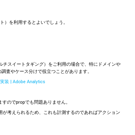
バイト）を利用するとよいでしょう。
マルチスイートタギング）をご利用の場合で、特にドメインや
の調査やケース分けで役立つことがあります。
Adobe Analytics
ますのでpropでも問題ありません。
用が考えられるため、これも計測するのであればアクション