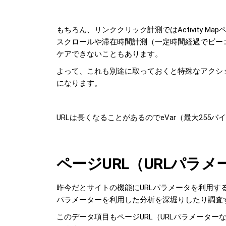
もちろん、リンククリック計測ではActivity 
スクロールや滞在時間計測（一定時間経過でビー
ケアできないこともあります。
よって、これも別途に取っておくと特殊なアクシ
になります。
URLは長くなることがあるのでeVar（最大255
ページURL（URLパラ
昨今だとサイトの機能にURLパラメータを利用す
パラメーターを利用した分析を深堀りしたり調査
このデータ項目もページURL（URLパラメータ