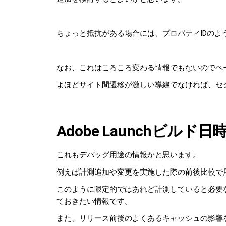
ちょっと抵抗がある場合には、プロパティIDの
なお、これはころころ変わる情報でもないのでペ
よほどサイト間遷移が激しい導線でなければ、セ
Adobe Launchビルド日
これもデバッグ用途の情報かと思います。
例えば計測追加や変更を実施した際の前後比較で
このように限定的ではあれど計測していると必要
ておきたい情報です。
また、リリース前後のよくあるキャッシュの影響