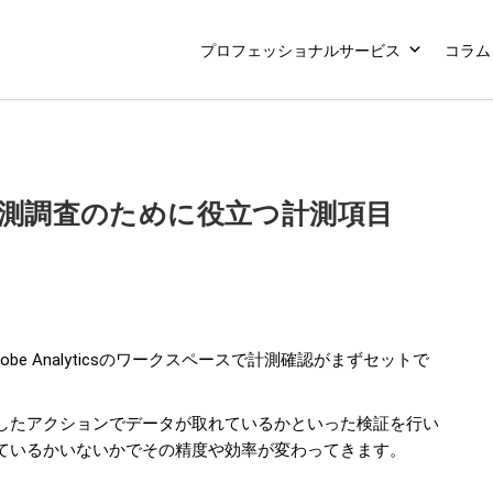
プロフェッショナルサービス
コラム
icsの計測調査のために役立つ計測項目
Adobe Analyticsのワークスペースで計測確認がまずセットで
したアクションでデータが取れているかといった検証を行い
ているかいないかでその精度や効率が変わってきます。