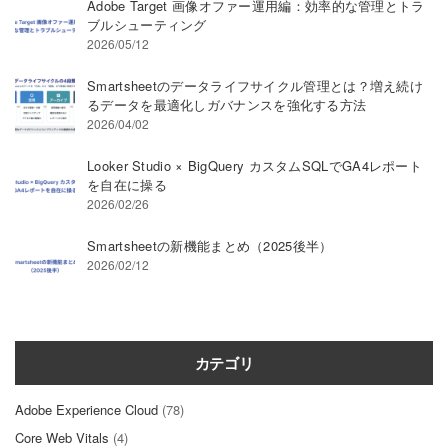
Adobe Target 画像オファー運用編：効率的な管理とトラ
ブルシューティング
2026/05/12
Smartsheetのデータライフサイクル管理とは？増え続け
るデータを最適化しガバナンスを強化する方法
2026/04/02
Looker Studio × BigQuery カスタムSQLでGA4レポート
を自在に操る
2026/02/26
Smartsheetの新機能まとめ（2025後半）
2026/02/12
カテゴリ
Adobe Experience Cloud
(78)
Core Web Vitals
(4)