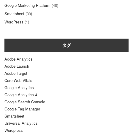
Google Marketing Platform
(48)
Smartsheet
(39)
WordPress
(1)
タグ
Adobe Analytics
Adobe Launch
Adobe Target
Core Web Vitals
Google Analytics
Google Analytics 4
Google Search Console
Google Tag Manager
Smartsheet
Universal Analytics
Wordpress