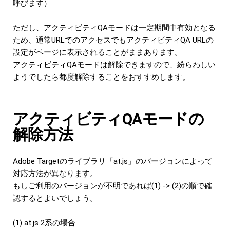
呼びます）
ただし、アクティビティQAモードは一定期間中有効となる
ため、通常URLでのアクセスでもアクティビティQA URLの
設定がページに表示されることがままあります。
アクティビティQAモードは解除できますので、紛らわしい
ようでしたら都度解除することをおすすめします。
アクティビティQAモードの
解除方法
Adobe Targetのライブラリ「at.js」のバージョンによって
対応方法が異なります。
もしご利用のバージョンが不明であれば(1) -> (2)の順で確
認するとよいでしょう。
(1) at.js 2系の場合