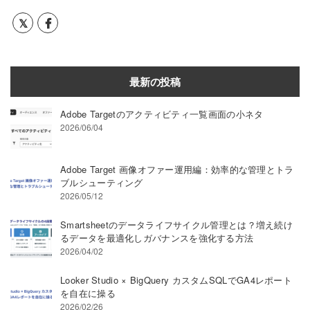
最新の投稿
Adobe Targetのアクティビティ一覧画面の小ネタ
2026/06/04
Adobe Target 画像オファー運用編：効率的な管理とトラ
ブルシューティング
2026/05/12
Smartsheetのデータライフサイクル管理とは？増え続け
るデータを最適化しガバナンスを強化する方法
2026/04/02
Looker Studio × BigQuery カスタムSQLでGA4レポート
を自在に操る
2026/02/26