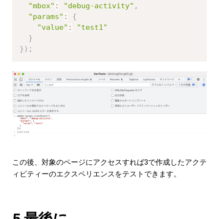
"mbox"
:
"debug-activity"
,
"params"
:
{
"value"
:
"test1"
}
}
)
;
この後、対象のページにアクセスすれば3で作成したアクテ
ィビティーのエクスペリエンスをテストできます。
5.最後に