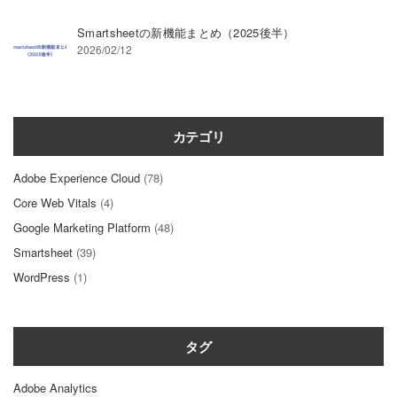
Smartsheetの新機能まとめ（2025後半）
2026/02/12
カテゴリ
Adobe Experience Cloud
(78)
Core Web Vitals
(4)
Google Marketing Platform
(48)
Smartsheet
(39)
WordPress
(1)
タグ
Adobe Analytics