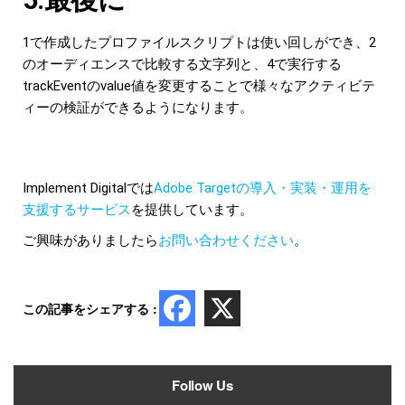
1で作成したプロファイルスクリプトは使い回しができ、2
のオーディエンスで比較する文字列と、4で実行する
trackEventのvalue値を変更することで様々なアクティビテ
ィーの検証ができるようになります。
Implement Digitalでは
Adobe Targetの導入・実装・運用を
支援するサービス
を提供しています。
ご興味がありましたら
お問い合わせください
。
この記事をシェアする :
Follow Us