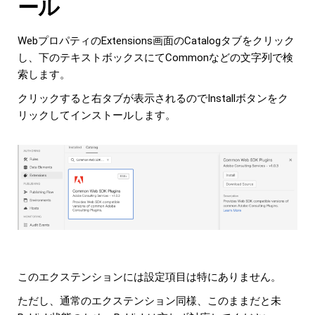
ール
WebプロパティのExtensions画面のCatalogタブをクリック
し、下のテキストボックスにてCommonなどの文字列で検
索します。
クリックすると右タブが表示されるのでInstallボタンをク
リックしてインストールします。
このエクステンションには設定項目は特にありません。
ただし、通常のエクステンション同様、このままだと未