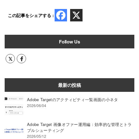
この記事をシェアする :
Follow Us
最新の投稿
Adobe Targetのアクティビティ一覧画面の小ネタ
2026/06/04
Adobe Target 画像オファー運用編：効率的な管理とトラ
ブルシューティング
2026/05/12