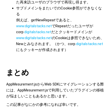
た再来訪ユーザのブラウザで再現し得ます。
サブドメインをまたいでのCookie参照ができなくな
る
例えば、getNewRepeatであると、
www.digitalstacks.net
でRepeatだったユーザが
corp
.
digitalstacks.net
だとクッキードメインが
www.digitalstacks.net
のCookieは参照できないため、
Newとみなされます。（かつ、corp
.
digitalstacks.net
にもクッキーが作成されます）
まとめ
AppMesurement.jsからWeb SDKにマイグレーションする際
には、AppMesurement.jsで利用していたプラグインの移植
が悩ましいこともあるかと思います。
この記事がなにかの参考になれば幸いです。