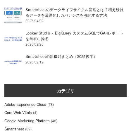
Smartsheetのデータライフサイクル管理とは？増え続け
るデータを最適化しガバナンスを強化する方法
2026/04/02
Looker Studio × BigQuery カスタムSQLでGA4レポート
を自在に操る
2026/02/26
Smartsheetの新機能まとめ（2025後半）
2026/02/12
カテゴリ
Adobe Experience Cloud
(78)
Core Web Vitals
(4)
Google Marketing Platform
(48)
Smartsheet
(39)