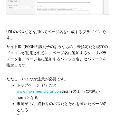
URLのパスなどを用いてページ名を生成するプラグインで
す。
サイトID（FQDNの識別子のようなもの、未指定だと現在の
ドメインが使用される）、ページ名に追加するクエリパラ
メータ名、ページ名に追加するハッシュ名、セパレータを
指定します。
ただし、いくつか注意が必要です。
トップページ（/）だと
www.implementdigital.com
:homeのように末尾が
homeとなる
末尾が「/」終わりのパスだとそれを省いたページ名
となる