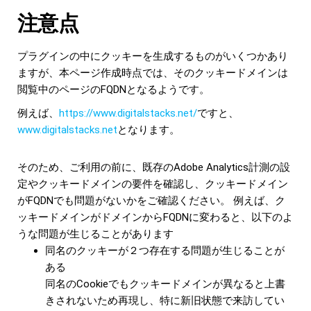
注意点
プラグインの中にクッキーを生成するものがいくつかあり
ますが、本ページ作成時点では、そのクッキードメインは
閲覧中のページのFQDNとなるようです。
例えば、
https://www.digitalstacks.net/
ですと、
www.digitalstacks.net
となります。
そのため、ご利用の前に、既存のAdobe Analytics計測の設
定やクッキードメインの要件を確認し、クッキードメイン
がFQDNでも問題がないかをご確認ください。 例えば、ク
ッキードメインがドメインからFQDNに変わると、以下のよ
うな問題が生じることがあります
同名のクッキーが２つ存在する問題が生じることが
ある
同名のCookieでもクッキードメインが異なると上書
きされないため再現し、特に新旧状態で来訪してい