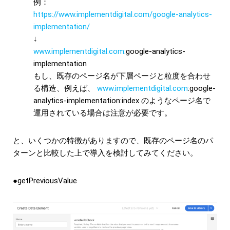
例：
https://www.implementdigital.com/google-analytics-
implementation/
↓
www.implementdigital.com
:google-analytics-
implementation
もし、既存のページ名が下層ページと粒度を合わせ
る構造、例えば、
www.implementdigital.com
:google-
analytics-implementation:index のようなページ名で
運用されている場合は注意が必要です。
と、いくつかの特徴がありますので、既存のページ名のパ
ターンと比較した上で導入を検討してみてください。
●getPreviousValue